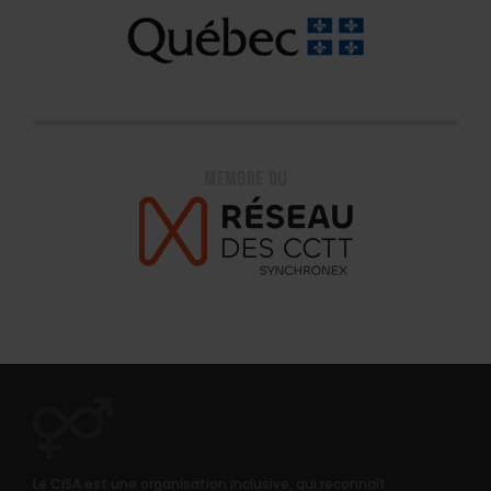
Le CISA est une organisation inclusive, qui reconnaît