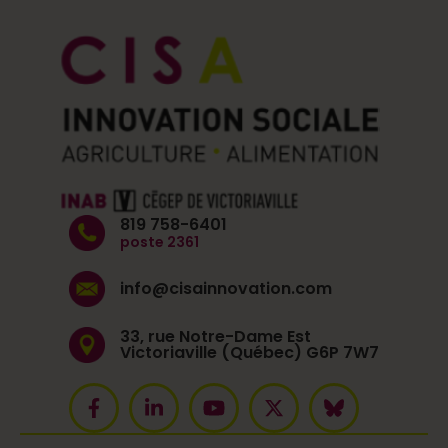
819 758-6401
poste 2361
info@cisainnovation.com
33, rue Notre-Dame Est
Victoriaville (Québec) G6P 7W7